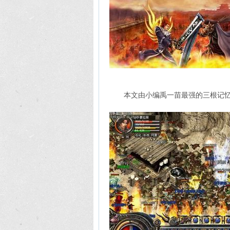
本文由小编禹一苗最强的三根记