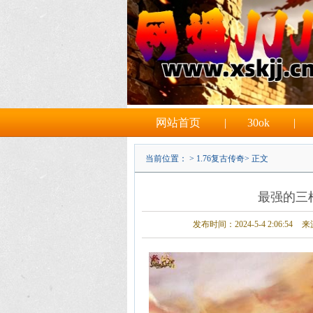
网站首页
|
30ok
|
当前位置： >
1.76复古传奇
> 正文
最强的三
发布时间：2024-5-4 2:06:54
来