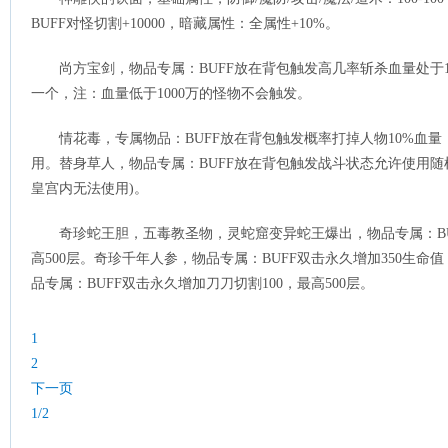
BUFF对怪切割+10000，暗藏属性：全属性+10%。
尚方宝剑，物品专属：BUFF放在背包触发高几率斩杀血量处于1
一个，注：血量低于1000万的怪物不会触发。
情花毒，专属物品：BUFF放在背包触发概率打掉人物10%血
用。替身草人，物品专属：BUFF放在背包触发战斗状态允许使用随
皇宫内无法使用)。
奇珍蛇王胆，五毒教圣物，灵蛇窟变异蛇王爆出，物品专属：BU
高500层。奇珍千年人参，物品专属：BUFF双击永久增加350生命
品专属：BUFF双击永久增加刀刀切割100，最高500层。
1
2
下一页
1/2