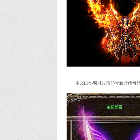
本文由小编可月怡26号新开传奇