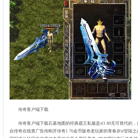
传奇客户端下载
传奇客户端下载石墓地图的经典霸王私服是sf1 80无可替代的
自传奇在线查广告传刚开传奇1 76金币版奇老玩家的青春岁sf登陆