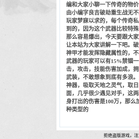
编和大家小聊一下传奇的物价
由小编字良吉破劫重生战无不
玩家梦寐以求的，每个传奇私
到的，因为这个武器比较特殊
那么容易爆出，今天要跟大家
让本站为大家讲解一下吧。破
神甲才能发挥隐藏属性的，不
武器的玩家可以有15%禁锢
击，攻击，技能伤害加成，拥
武装，不敢想象到底有多浪。
神器，吸取天地之灵气，取日
面，几乎很少遇见对手，这两
身打出的伤害是100万，那么
种类型的
拒绝盗版游戏，注