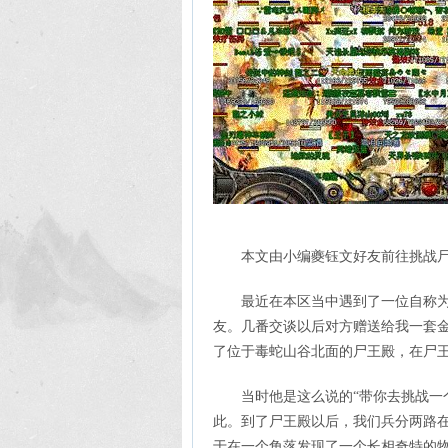
本文由小编夔钰文好友前往挑战
最近在本区当中遇到了一位自称
友。几番交谈以后对方赠送给我一套
了位于毒蛇山谷北面的尸王殿，在尸
当时他是这么说的“带你去挑战一
此。到了尸王殿以后，我们兵分两路
于在一个角落发现了一个长相奇特的