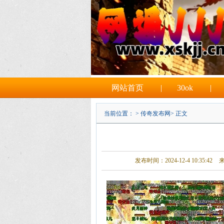
网站首页
|
30ok
|
当前位置： >
传奇发布网
> 正文
发布时间：2024-12-4 10:35:42