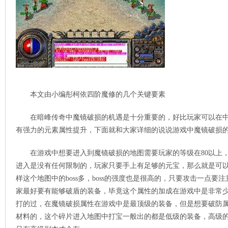
本文由小编彤柯依四阶魔修的几个关键要素
在暗峰传奇中魔镜破损的机遇是十分重要的，好比玩家可以在
有强力的元素属性提升，下面就和大家详细的说说游戏中魔镜破损
在游戏中想要进入到魔镜破损的地图需要玩家的等级在80以上
进入是没有任何限制的，玩家只要手上有足够的元宝，那么就是可以在
样这个地图中的boss多，boss的强度也是很高的，只要攻击一点
家最好要有能够破盾的装备，毕竟这个属性的加成在游戏中是非常
打的过，在魔镜破损属性在游戏中是最顶级的装备，但是想要破防
材料的，这个碎片进入地图中打宝一般出的都是低级的装备，高级