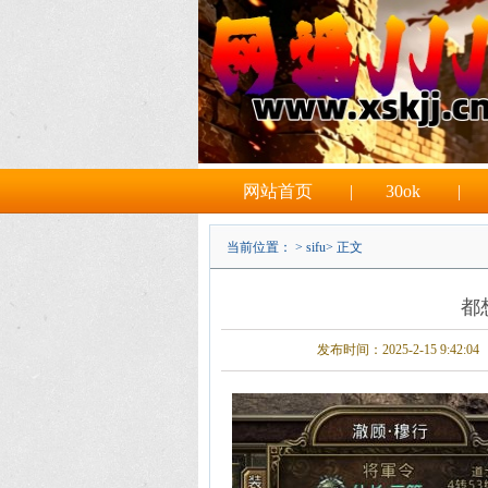
网站首页
|
30ok
|
当前位置： >
sifu
> 正文
都
发布时间：2025-2-15 9:42:04