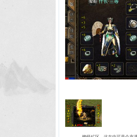
蟾怪矿区，这在中可是个充满诱