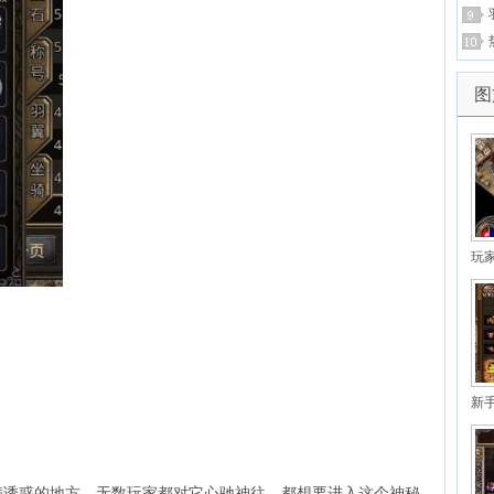
图
玩
新
多
惑的地方。无数玩家都对它心驰神往，都想要进入这个神秘