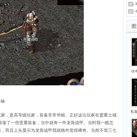
图
传
不昧
私
玩家，是高等级玩家，装备非常华丽。正好这位玩家在盟重土城
三
掉落了一些贵重装备，当中就有一件龙骨战甲。当时我一瞧怎
服，而且上头显示为龙骨战甲我就格外觉得稀奇。当然不管三七